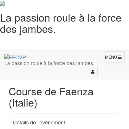
La passion roule à la force
des jambes.
MENU
La passion roule à la force des jambes.
Toggle
navigation
Course de Faenza
(Italie)
Détails de l'événement