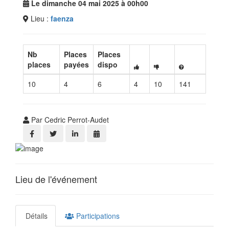
Le dimanche 04 mai 2025 à 00h00
Lieu :
faenza
Nb
Places
Places
places
payées
dispo
10
4
6
4
10
141
Par Cedric Perrot-Audet
Lieu de l'événement
Détails
Participations